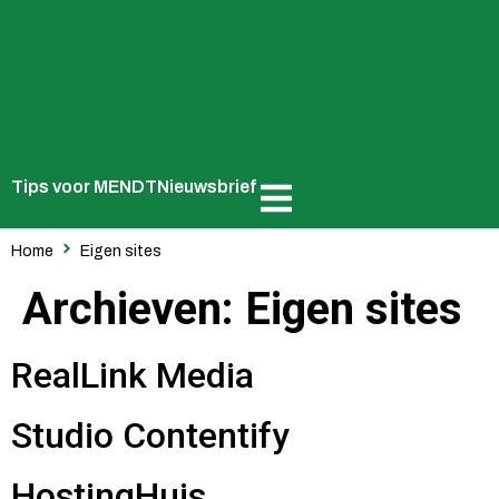
Tips voor MENDT
Nieuwsbrief
Home
Eigen sites
Archieven:
Eigen sites
RealLink Media
Studio Contentify
HostingHuis