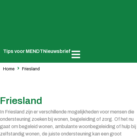
Tips voor MENDT
Nieuwsbrief
Home
Friesland
Friesland
In Friesland zijn er verschillende mogelijkheden voor mensen die
ondersteuning zoeken bij wonen, begeleiding of zorg. Of het nu
gaat om begeleid wonen, ambulante woonbegeleiding of hulp bij
zelfstandig wonen, de juiste ondersteuning kan een groot