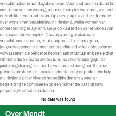
verschil maken in het dagelijks leven. Voor veel mensen draait het
niet alleen om een woning, maar om een plek waar rust, overzicht
en stabiliteit centraal staan. Op deze pagina vind je informatie
over wonen met begeleiding in Friesland, welke vormen van
ondersteuning er zijn en waar je op kunt letten bij het vinden van
een passende woonplek. Daarbij wordt gekeken naar
verschillende situaties, zoals jongeren die uit huis gaan,
jongvolwassenen die meer zelfstandigheid willen opbouwen en
volwassenen die behoefte hebben aan structuur en begeleiding.
Omdat iedere situatie anders is, is maatwerk belangrijk. De
juiste begeleiding sluit aan bij wat iemand nodig heeft op het
gebied van structuur, sociale ondersteuning en praktische hulp.
In Friesland zijn er diverse mogelijkheden om wonen en
begeleiding te combineren op een manier die past bij jouw
persoonlijke situatie en doelen.
No data was found
Over Mendt