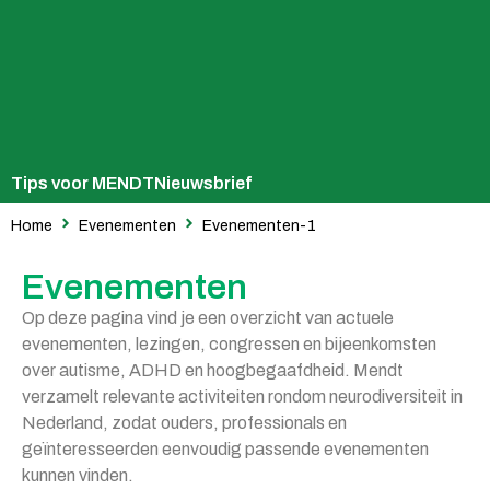
Tips voor MENDT
Nieuwsbrief
Home
Evenementen
Evenementen-1
Evenementen
Op deze pagina vind je een overzicht van actuele
evenementen, lezingen, congressen en bijeenkomsten
over autisme, ADHD en hoogbegaafdheid. Mendt
verzamelt relevante activiteiten rondom neurodiversiteit in
Nederland, zodat ouders, professionals en
geïnteresseerden eenvoudig passende evenementen
kunnen vinden.