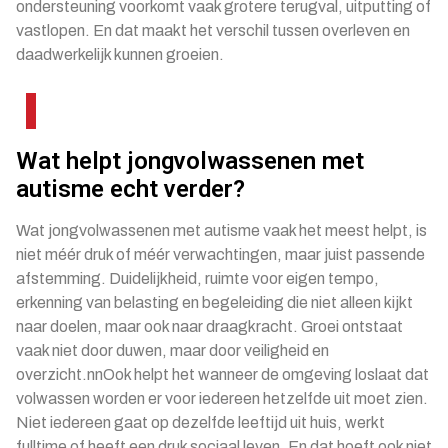
ondersteuning voorkomt vaak grotere terugval, uitputting of
vastlopen. En dat maakt het verschil tussen overleven en
daadwerkelijk kunnen groeien.
Wat helpt jongvolwassenen met
autisme echt verder?
Wat jongvolwassenen met autisme vaak het meest helpt, is
niet méér druk of méér verwachtingen, maar juist passende
afstemming. Duidelijkheid, ruimte voor eigen tempo,
erkenning van belasting en begeleiding die niet alleen kijkt
naar doelen, maar ook naar draagkracht. Groei ontstaat
vaak niet door duwen, maar door veiligheid en
overzicht.nnOok helpt het wanneer de omgeving loslaat dat
volwassen worden er voor iedereen hetzelfde uit moet zien.
Niet iedereen gaat op dezelfde leeftijd uit huis, werkt
fulltime of heeft een druk sociaal leven. En dat hoeft ook niet