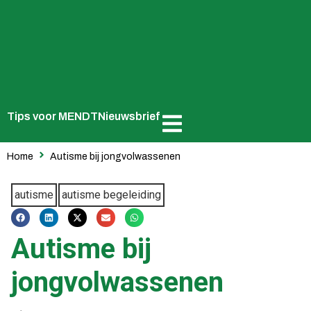
Tips voor MENDT
Nieuwsbrief
Home
Autisme bij jongvolwassenen
autisme
autisme begeleiding
Autisme bij
jongvolwassenen