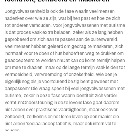
Jongvolwassenheid is ook de fase waarin veel mensen
nadenken over wie ze zijn, wat bij hen past en hoe ze zich
tot anderen verhouden. Voor jongvolwassenen met autisme
is dat proces vaak extra beladen, zeker als ze lang hebben
geprobeerd om zich aan te passen aan de buitenwereld.
Veel mensen hebben geleerd om gedrag te maskeren, zich
‘normaal’ voor te doen of hun behoeften weg te drukken om
geaccepteerd te worden.nnDat kan op korte termijn helpen
om mee te draaien, maar op de lange termijn vaak leiden tot
vermoeidheid, vervreemding of onzekerheid. Wie ben je
eigenlijk nog als je voortdurend bezig bent geweest met
aanpassen? Die vraag speelt bij veel jongvolwassenen met
autisme, zeker in deze fase waarin identiteit zich verder
vormt.nnOndersteuning in deze levensfase gaat daarom
niet alleen over praktische vaardigheden, maar ook over
zelfbeeld, zelfkennis en het leren leven op een manier die
niet alleen ‘sociaal acceptabel’ is, maar ook intern vol te
houden.