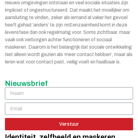
nieuwe omgevingen ontstaan en veel sociale situaties zijn
impliciet of ongestructureerd. Dat maakt het moeilijker om
aansluiting te vinden, zeker als iemand al vaker het gevoel
heeft gehad ‘anders’ te zijn.nnEenzaamheid komt in deze
levensfase dan ook regelmatig voor. Soms zichtbaar, maar
vaak ook verborgen achter functioneren of sociaal
maskeren. Daarom is het belangrijk dat sociale ontwikkeling
niet alleen wordt gezien als ‘meer contact hebben’, maar als
leren wat voor contact past, veilig voelt en haalbaar is.
Nieuwsbrief
Verstuur
Identiteit, zelfbeeld en maskeren