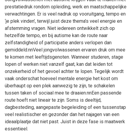
prestatiedruk rondom opleiding, werk en maatschappelijke
verwachtingen. Er is veel nadruk op vooruitgang, tempo en
‘je plek vinden’, terwijl juist deze thema’s veel energie en
afstemming vragen. Niet iedereen ontwikkelt zich op
hetzelfde tempo, en bij autisme kan de route naar
zelfstandigheid of participatie anders verlopen dan
gemiddeld.nnVeel jongvolwassenen ervaren druk om mee
te komen met leeftijdsgenoten. Wanneer studeren, stage
lopen of werken niet vanzelf gaat, kan dat leiden tot
onzekerheid of het gevoel achter te lopen. Tegelijk wordt
vaak onderschat hoeveel mentale energie het kost om
überhaupt op een plek aanwezig te zijn, te schakelen
tussen taken of sociaal mee te draaien.nnEen passende
route hoeft niet lineair te zijn. Soms is deeltijd,
dagbesteding, aangepaste begeleiding of een tussenstap
veel realistischer en gezonder dan het najagen van een
ideaalplaatje dat niet past. Juist in deze fase is maatwerk
essentieel.