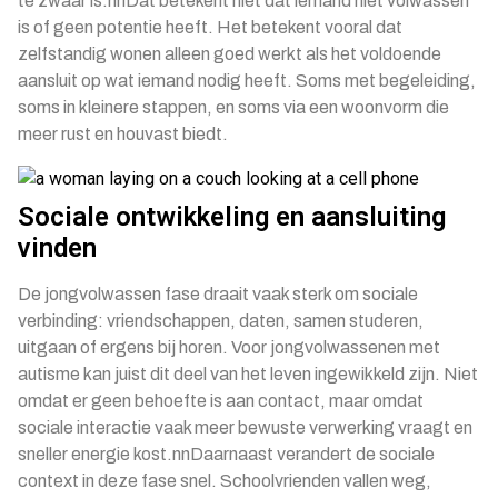
te zwaar is.nnDat betekent niet dat iemand niet volwassen
is of geen potentie heeft. Het betekent vooral dat
zelfstandig wonen alleen goed werkt als het voldoende
aansluit op wat iemand nodig heeft. Soms met begeleiding,
soms in kleinere stappen, en soms via een woonvorm die
meer rust en houvast biedt.
Sociale ontwikkeling en aansluiting
vinden
De jongvolwassen fase draait vaak sterk om sociale
verbinding: vriendschappen, daten, samen studeren,
uitgaan of ergens bij horen. Voor jongvolwassenen met
autisme kan juist dit deel van het leven ingewikkeld zijn. Niet
omdat er geen behoefte is aan contact, maar omdat
sociale interactie vaak meer bewuste verwerking vraagt en
sneller energie kost.nnDaarnaast verandert de sociale
context in deze fase snel. Schoolvrienden vallen weg,