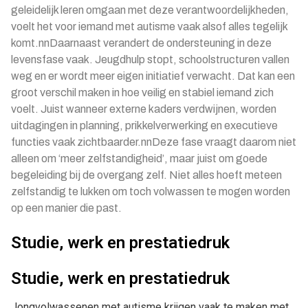
geleidelijk leren omgaan met deze verantwoordelijkheden,
voelt het voor iemand met autisme vaak alsof alles tegelijk
komt.nnDaarnaast verandert de ondersteuning in deze
levensfase vaak. Jeugdhulp stopt, schoolstructuren vallen
weg en er wordt meer eigen initiatief verwacht. Dat kan een
groot verschil maken in hoe veilig en stabiel iemand zich
voelt. Juist wanneer externe kaders verdwijnen, worden
uitdagingen in planning, prikkelverwerking en executieve
functies vaak zichtbaarder.nnDeze fase vraagt daarom niet
alleen om ‘meer zelfstandigheid’, maar juist om goede
begeleiding bij de overgang zelf. Niet alles hoeft meteen
zelfstandig te lukken om toch volwassen te mogen worden
op een manier die past.
Studie, werk en prestatiedruk
Studie, werk en prestatiedruk
Jongvolwassenen met autisme krijgen vaak te maken met