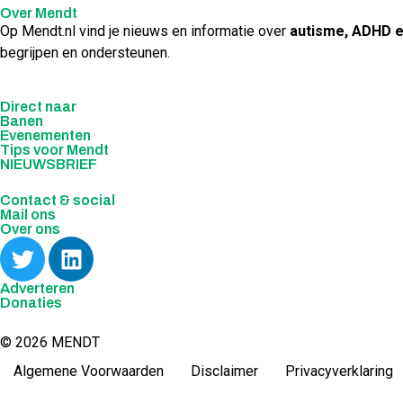
Over Mendt
Op Mendt.nl vind je nieuws en informatie over
autisme, ADHD 
begrijpen en ondersteunen.
Direct naar
Banen
Evenementen
Tips voor Mendt
NIEUWSBRIEF
Contact & social
Mail ons
Over ons
Adverteren
Donaties
© 2026 MENDT
Algemene Voorwaarden
Disclaimer
Privacyverklaring