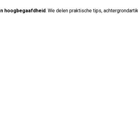
en hoogbegaafdheid
. We delen praktische tips, achtergrondart