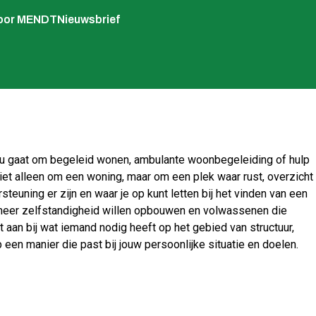
voor MENDT
Nieuwsbrief
 nu gaat om begeleid wonen, ambulante woonbegeleiding of hulp
niet alleen om een woning, maar om een plek waar rust, overzicht
teuning er zijn en waar je op kunt letten bij het vinden van een
e meer zelfstandigheid willen opbouwen en volwassenen die
t aan bij wat iemand nodig heeft op het gebied van structuur,
en manier die past bij jouw persoonlijke situatie en doelen.