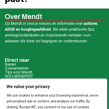
Over Mendt
Op Mendt.nl vind je nieuws en informatie over
autisme,
ADHD en hoogbegaafdheid
. We delen praktische tips,
achtergrondartikelen en inspirerende verhalen voor
iedereen die meer wil begrijpen en ondersteunen.
Direct naar
Banen
Evenementen
Tips voor Mendt
NIEUWSBRIEF
Contact & social
We value your privacy
Mail ons
Over ons
We use cookies to enhance your browsing experience, serve
personalised ads or content, and analyse our traffic. By
Adverteren
clicking "Accept All", you consent to our use of cookies.
Donaties