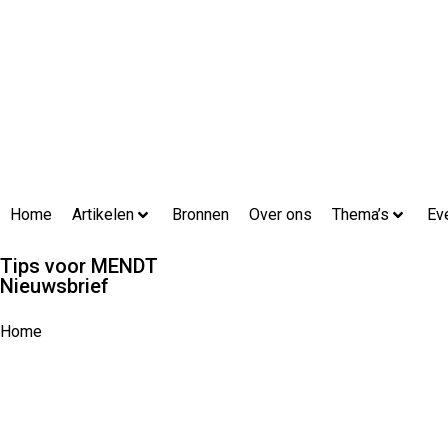
Home
Artikelen
Bronnen
Over ons
Thema’s
Ev
Tips voor MENDT
Nieuwsbrief
Home