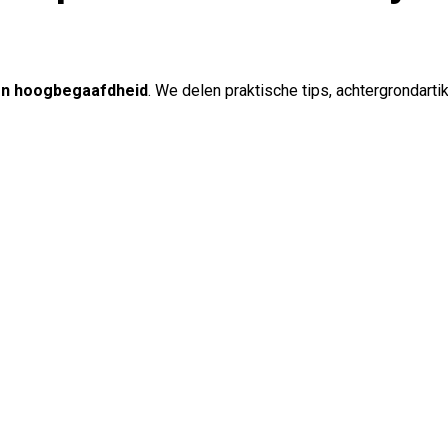
en hoogbegaafdheid
. We delen praktische tips, achtergrondart