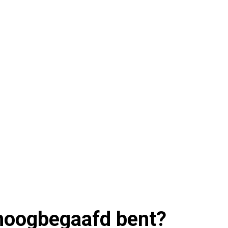
 hoogbegaafd bent?