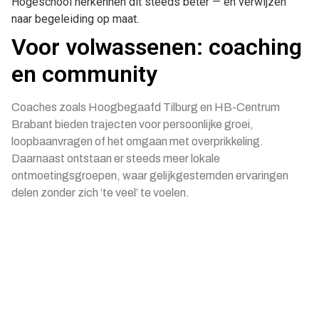
Hogeschool herkennen dit steeds beter — en verwijzen
naar begeleiding op maat.
Voor volwassenen: coaching
en community
Coaches zoals Hoogbegaafd Tilburg en HB-Centrum
Brabant bieden trajecten voor persoonlijke groei,
loopbaanvragen of het omgaan met overprikkeling.
Daarnaast ontstaan er steeds meer lokale
ontmoetingsgroepen, waar gelijkgestemden ervaringen
delen zonder zich ‘te veel’ te voelen.