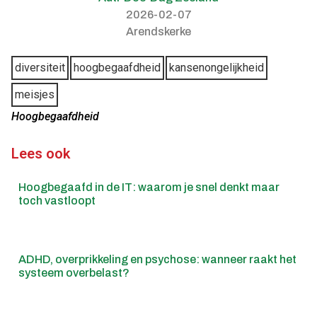
2026-02-07
Arendskerke
Van de
diversiteit
hoogbegaafdheid
kansenongelijkheid
meisjes
Hoogbegaafdheid
Lees ook
Hoogbegaafd in de IT: waarom je snel denkt maar
toch vastloopt
ADHD, overprikkeling en psychose: wanneer raakt het
systeem overbelast?