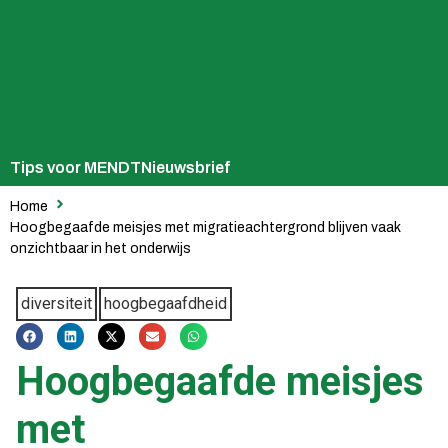
Tips voor MENDT
Nieuwsbrief
Home
Hoogbegaafde meisjes met migratieachtergrond blijven vaak
onzichtbaar in het onderwijs
diversiteit
hoogbegaafdheid
Hoogbegaafde meisjes
met