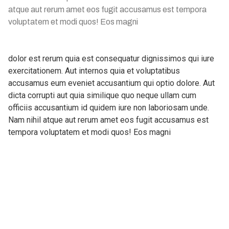
atque aut rerum amet eos fugit accusamus est tempora
voluptatem et modi quos! Eos magni
dolor est rerum quia est consequatur dignissimos qui iure
exercitationem. Aut internos quia et voluptatibus
accusamus eum eveniet accusantium qui optio dolore. Aut
dicta corrupti aut quia similique quo neque ullam cum
officiis accusantium id quidem iure non laboriosam unde.
Nam nihil atque aut rerum amet eos fugit accusamus est
tempora voluptatem et modi quos! Eos magni