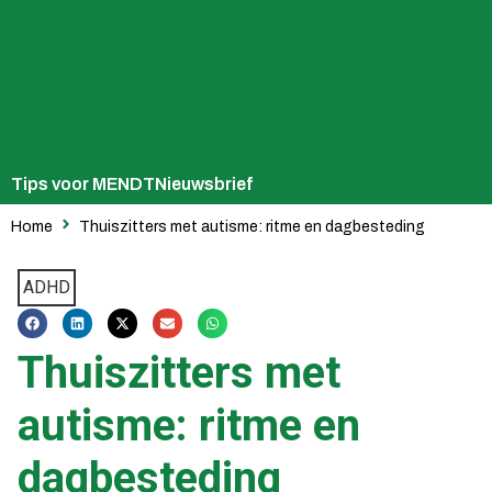
Tips voor MENDT
Nieuwsbrief
Home
Thuiszitters met autisme: ritme en dagbesteding
ADHD
Thuiszitters met
autisme: ritme en
dagbesteding