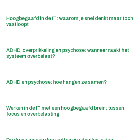
Hoogbegaafd in de IT: waarom je snel denkt maar toch
vastloopt
ADHD, overprikkeling en psychose: wanneer raakt het
systeem overbelast?
ADHD en psychose: hoe hangen ze samen?
Werken in de IT met een hoogbegaafd brein: tussen
focus en overbelasting
De grens tussen doorzetten en uitvallen is dun