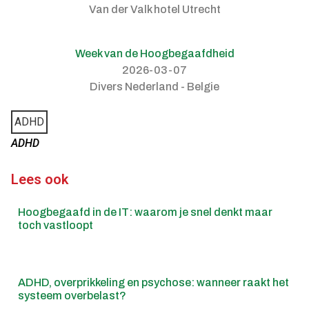
Van der Valk hotel Utrecht
Week van de Hoogbegaafdheid
2026-03-07
Divers Nederland - Belgie
ADHD
ADHD
Lees ook
Hoogbegaafd in de IT: waarom je snel denkt maar
toch vastloopt
ADHD, overprikkeling en psychose: wanneer raakt het
systeem overbelast?