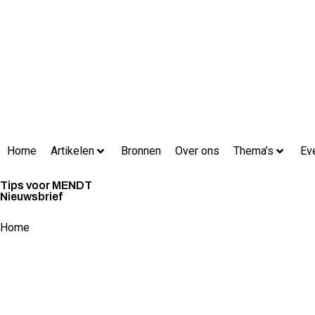
Home
Artikelen
Bronnen
Over ons
Thema’s
Ev
Tips voor MENDT
Nieuwsbrief
Home