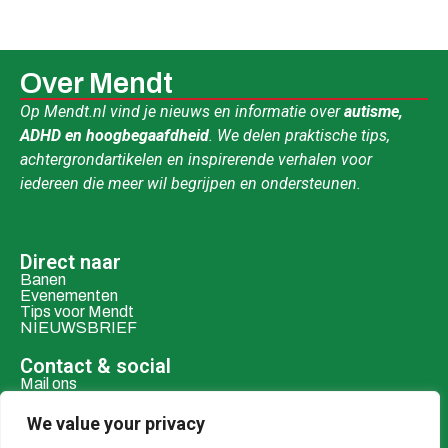
Over Mendt
Op Mendt.nl vind je nieuws en informatie over
autisme,
ADHD en hoogbegaafdheid
. We delen praktische tips,
achtergrondartikelen en inspirerende verhalen voor
iedereen die meer wil begrijpen en ondersteunen.
Direct naar
Banen
Evenementen
Tips voor Mendt
NIEUWSBRIEF
Contact & social
Mail ons
Over ons
We value your privacy
Adverteren