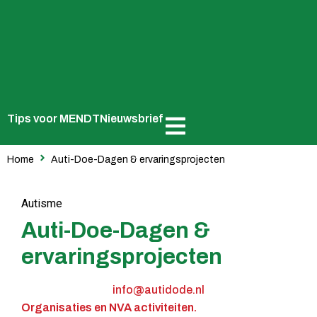
Tips voor MENDT
Nieuwsbrief
Home
Auti-Doe-Dagen & ervaringsprojecten
Autisme
Auti-Doe-Dagen &
ervaringsprojecten
info@autidode.nl
Organisaties en NVA activiteiten.