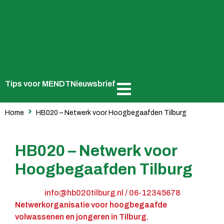
Tips voor MENDT
Nieuwsbrief
Home
HB020 – Netwerk voor Hoogbegaafden Tilburg
HB020 – Netwerk voor
Hoogbegaafden Tilburg
info@hb020tilburg.nl / 06-12345678
Netwerkorganisatie voor hoogbegaafde
volwassenen en jongeren in Tilburg.