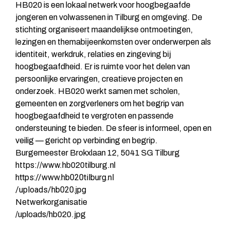
HB020 is een lokaal netwerk voor hoogbegaafde
jongeren en volwassenen in Tilburg en omgeving. De
stichting organiseert maandelijkse ontmoetingen,
lezingen en themabijeenkomsten over onderwerpen als
identiteit, werkdruk, relaties en zingeving bij
hoogbegaafdheid. Er is ruimte voor het delen van
persoonlijke ervaringen, creatieve projecten en
onderzoek. HB020 werkt samen met scholen,
gemeenten en zorgverleners om het begrip van
hoogbegaafdheid te vergroten en passende
ondersteuning te bieden. De sfeer is informeel, open en
veilig — gericht op verbinding en begrip.
Burgemeester Brokxlaan 12, 5041 SG Tilburg
https://www.hb020tilburg.nl
https://www.hb020tilburg.nl
/uploads/hb020.jpg
Netwerkorganisatie
/uploads/hb020.jpg