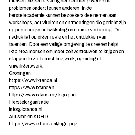
mensen die zelf ervaring hebben met psychische
problemen ondersteunen anderen. In de
herstelacademie kunnen bezoekers deelnemen aan
workshops, activiteiten en ontmoetingen die gericht zijn
op persoonlijke ontwikkeling en sociale verbinding. De
nadruk ligt op eigen regie en het ontdekken van
talenten. Door een veilige omgeving te creëren helpt
Ixta Noa mensen om meer zelfvertrouwen te krijgen en
stappen te zetten richting werk, opleiding of
vrijwilligerswerk.
Groningen
https://www.ixtanoa.nl
https://www.ixtanoa.nl
https://www.ixtanoa.nl/logo.png
Herstelorganisatie
info@ixtanoa.nl
Autisme en ADHD
https://www.ixtanoa.nl/logo.png