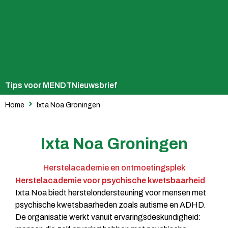
Tips voor MENDT
Nieuwsbrief
Home
Ixta Noa Groningen
Ixta Noa Groningen
Herstelacademie en ontmoetingsplek
Herstelacademie voor psychische kwetsbaarheid
Ixta Noa biedt herstelondersteuning voor mensen met
psychische kwetsbaarheden zoals autisme en ADHD.
De organisatie werkt vanuit ervaringsdeskundigheid: