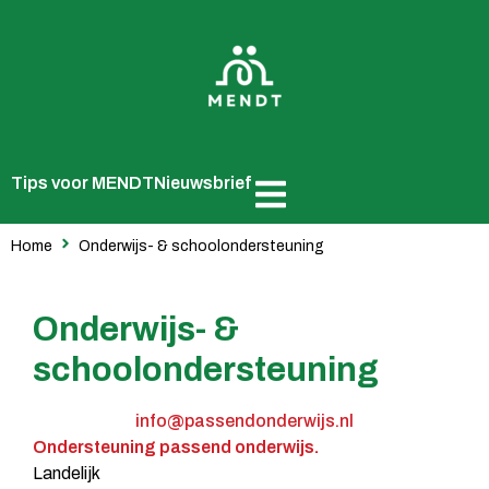
Tips voor MENDT
Nieuwsbrief
Home
Onderwijs- & schoolondersteuning
Onderwijs- &
schoolondersteuning
info@passendonderwijs.nl
Ondersteuning passend onderwijs.
Landelijk