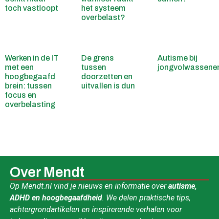
toch vastloopt
het systeem
overbelast?
Werken in de IT
De grens
Autisme bij
met een
tussen
jongvolwassene
hoogbegaafd
doorzetten en
brein: tussen
uitvallen is dun
focus en
overbelasting
Over Mendt
Op Mendt.nl vind je nieuws en informatie over
autisme,
ADHD en hoogbegaafdheid
. We delen praktische tips,
achtergrondartikelen en inspirerende verhalen voor