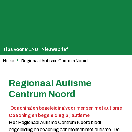
Tips voor MENDT
Nieuwsbrief
Home
Regionaal Autisme Centrum Noord
Regionaal Autisme
Centrum Noord
Coaching en begeleiding voor mensen met autisme
Coaching en begeleiding bij autisme
Het Regionaal Autisme Centrum Noord biedt
begeleiding en coaching aan mensen met autisme. De