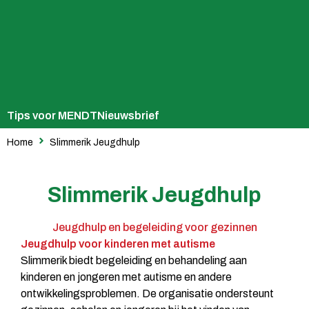
Tips voor MENDT
Nieuwsbrief
Home
Slimmerik Jeugdhulp
Slimmerik Jeugdhulp
Jeugdhulp en begeleiding voor gezinnen
Jeugdhulp voor kinderen met autisme
Slimmerik biedt begeleiding en behandeling aan
kinderen en jongeren met autisme en andere
ontwikkelingsproblemen. De organisatie ondersteunt