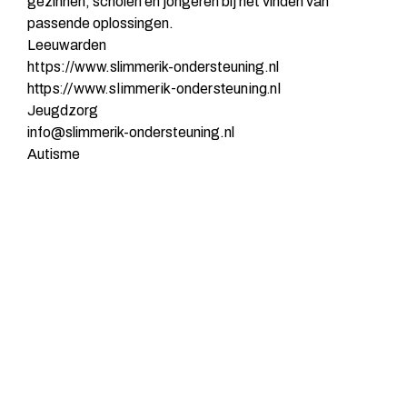
gezinnen, scholen en jongeren bij het vinden van
passende oplossingen.
Leeuwarden
https://www.slimmerik-ondersteuning.nl
https://www.slimmerik-ondersteuning.nl
Jeugdzorg
info@slimmerik-ondersteuning.nl
Autisme