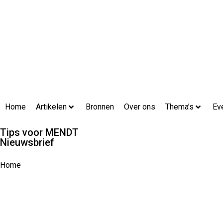
Home
Artikelen
Bronnen
Over ons
Thema’s
Ev
Tips voor MENDT
Nieuwsbrief
Home