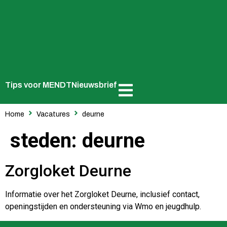
Tips voor MENDT
Nieuwsbrief
Home
Vacatures
deurne
steden:
deurne
Zorgloket Deurne
Informatie over het Zorgloket Deurne, inclusief contact,
openingstijden en ondersteuning via Wmo en jeugdhulp.