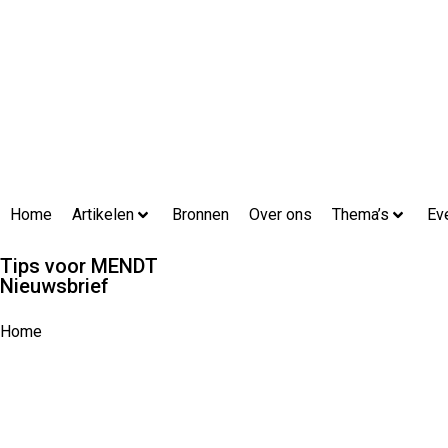
Home
Artikelen
Bronnen
Over ons
Thema’s
Ev
Tips voor MENDT
Nieuwsbrief
Home