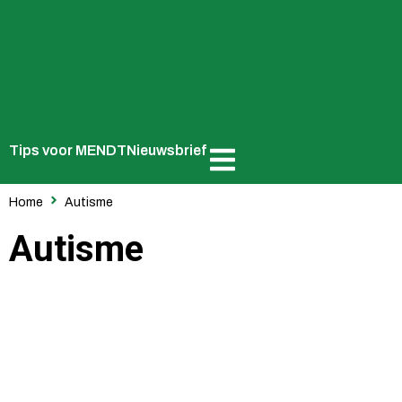
Tips voor MENDT
Nieuwsbrief
Home
Autisme
Autisme