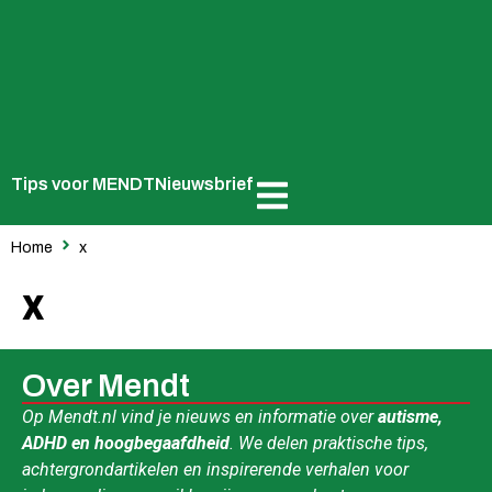
Tips voor MENDT
Nieuwsbrief
Home
x
x
Over Mendt
Op Mendt.nl vind je nieuws en informatie over
autisme,
ADHD en hoogbegaafdheid
. We delen praktische tips,
achtergrondartikelen en inspirerende verhalen voor