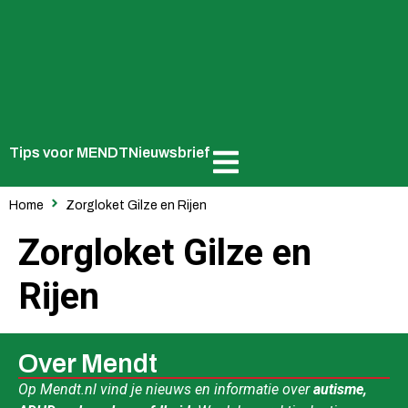
Tips voor MENDT
Nieuwsbrief
Home
Zorgloket Gilze en Rijen
Zorgloket Gilze en
Rijen
Over Mendt
Op Mendt.nl vind je nieuws en informatie over
autisme,