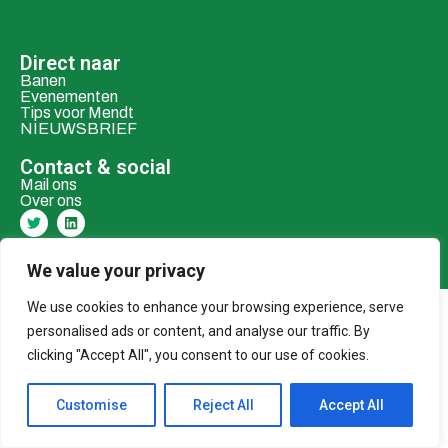
Direct naar
Banen
Evenementen
Tips voor Mendt
NIEUWSBRIEF
Contact & social
Mail ons
Over ons
Adverteren
Donaties
We value your privacy
We use cookies to enhance your browsing experience, serve
© 2026 MENDT
personalised ads or content, and analyse our traffic. By
clicking "Accept All", you consent to our use of cookies.
Customise
Reject All
Accept All