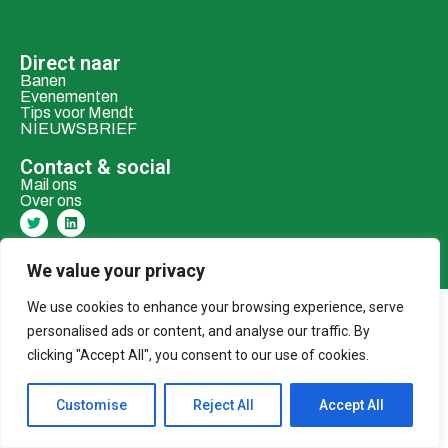
Direct naar
Banen
Evenementen
Tips voor Mendt
NIEUWSBRIEF
Contact & social
Mail ons
Over ons
Adverteren
Donaties
We value your privacy
We use cookies to enhance your browsing experience, serve
© 2026 MENDT
personalised ads or content, and analyse our traffic. By
clicking "Accept All", you consent to our use of cookies.
Customise
Reject All
Accept All