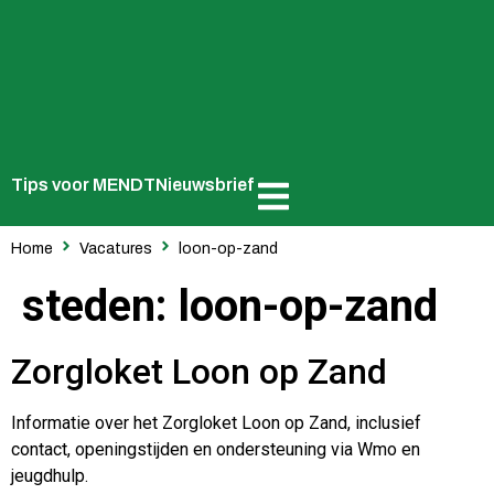
Tips voor MENDT
Nieuwsbrief
Home
Vacatures
loon-op-zand
steden:
loon-op-zand
Zorgloket Loon op Zand
Informatie over het Zorgloket Loon op Zand, inclusief
contact, openingstijden en ondersteuning via Wmo en
jeugdhulp.