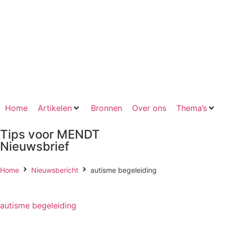
Home
Artikelen
Bronnen
Over ons
Thema’s
Tips voor MENDT
Nieuwsbrief
Home
Nieuwsbericht
autisme begeleiding
autisme begeleiding