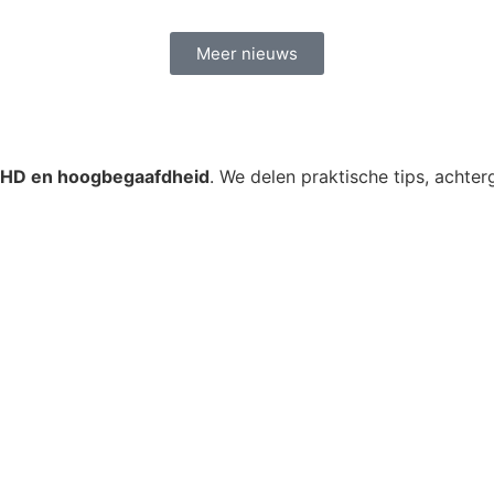
Meer nieuws
DHD en hoogbegaafdheid
. We delen praktische tips, achte