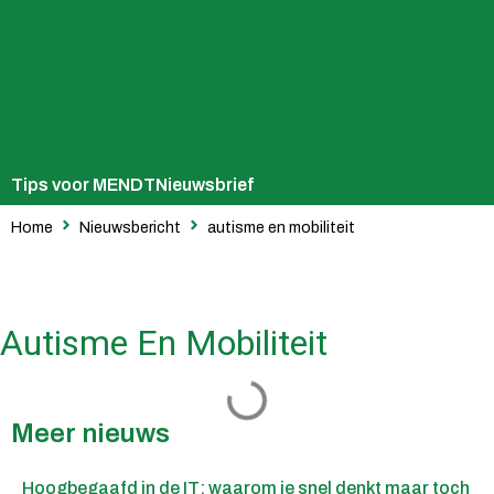
Tips voor MENDT
Nieuwsbrief
Home
Nieuwsbericht
autisme en mobiliteit
Autisme En Mobiliteit
Meer nieuws
Hoogbegaafd in de IT: waarom je snel denkt maar toch