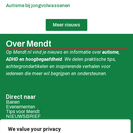
Autisme bij jongvolwassenen
Meer nieuws
Over Mendt
Op Mendt.nl vind je nieuws en informatie over
autisme,
ADHD en hoogbegaafdheid
. We delen praktische tips,
achtergrondartikelen en inspirerende verhalen voor
iedereen die meer wil begrijpen en ondersteunen.
Direct naar
Banen
Evenementen
Tips voor Mendt
NIEUWSBRIEF
Contact & social
We value your privacy
Mail ons