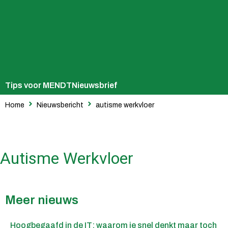
Tips voor MENDT
Nieuwsbrief
Home
Nieuwsbericht
autisme werkvloer
Autisme Werkvloer
Meer nieuws
Hoogbegaafd in de IT: waarom je snel denkt maar toch