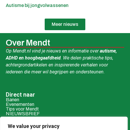
Autisme bij jongvolwassenen
Meer nieuws
Over Mendt
Op Mendt.nl vind je nieuws en informatie over
autisme,
ADHD en hoogbegaafdheid
. We delen praktische tips,
achtergrondartikelen en inspirerende verhalen voor
iedereen die meer wil begrijpen en ondersteunen.
Direct naar
Banen
Evenementen
Tips voor Mendt
NIEUWSBRIEF
Contact & social
We value your privacy
Mail ons