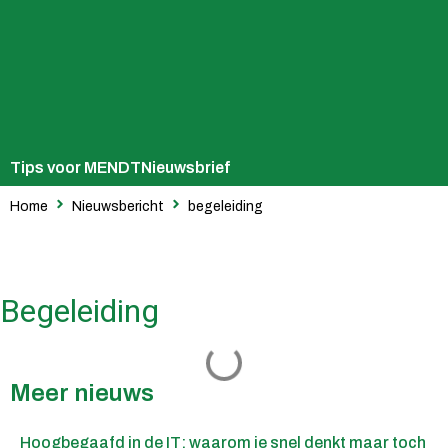
Tips voor MENDT
Nieuwsbrief
Home
Nieuwsbericht
begeleiding
Begeleiding
Meer nieuws
Hoogbegaafd in de IT: waarom je snel denkt maar toch