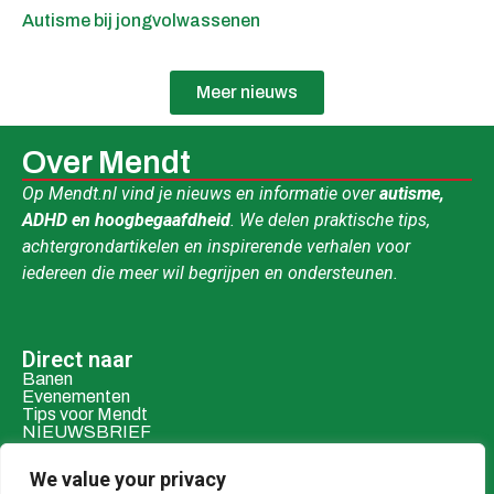
Autisme bij jongvolwassenen
Meer nieuws
Over Mendt
Op Mendt.nl vind je nieuws en informatie over
autisme,
ADHD en hoogbegaafdheid
. We delen praktische tips,
achtergrondartikelen en inspirerende verhalen voor
iedereen die meer wil begrijpen en ondersteunen.
Direct naar
Banen
Evenementen
Tips voor Mendt
NIEUWSBRIEF
Contact & social
We value your privacy
Mail ons