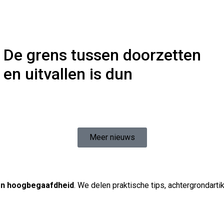
De grens tussen doorzetten
en uitvallen is dun
Meer nieuws
en hoogbegaafdheid
. We delen praktische tips, achtergrondart