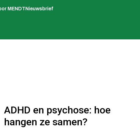
voor MENDT
Nieuwsbrief
ADHD en psychose: hoe
hangen ze samen?