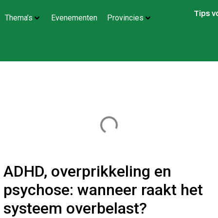
Tips 
Thema’s
Evenementen
Provincies
ADHD, overprikkeling en
psychose: wanneer raakt het
systeem overbelast?