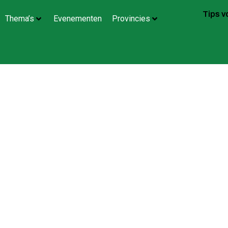
Tips 
Thema’s
Evenementen
Provincies