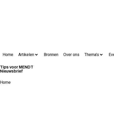
Home
Artikelen
Bronnen
Over ons
Thema’s
Ev
Tips voor MENDT
Nieuwsbrief
Home