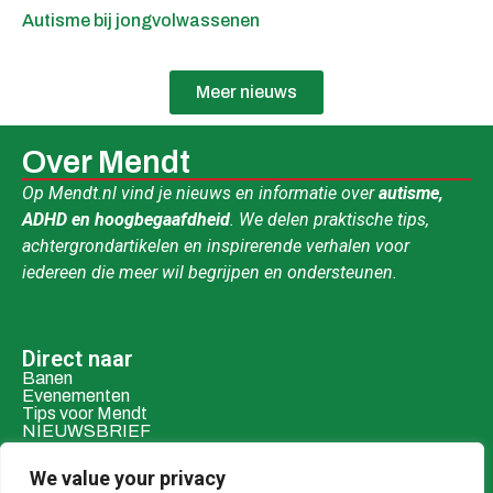
Autisme bij jongvolwassenen
Meer nieuws
Over Mendt
Op Mendt.nl vind je nieuws en informatie over
autisme,
ADHD en hoogbegaafdheid
. We delen praktische tips,
achtergrondartikelen en inspirerende verhalen voor
iedereen die meer wil begrijpen en ondersteunen.
Direct naar
Banen
Evenementen
Tips voor Mendt
NIEUWSBRIEF
Contact & social
We value your privacy
Mail ons