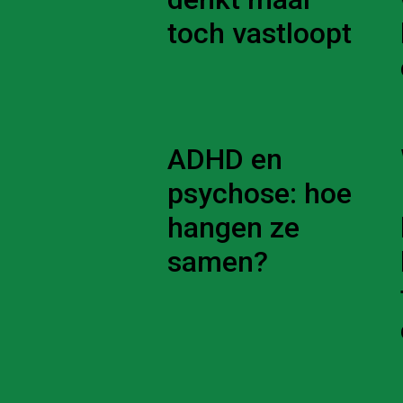
toch vastloopt
ADHD en
psychose: hoe
hangen ze
samen?