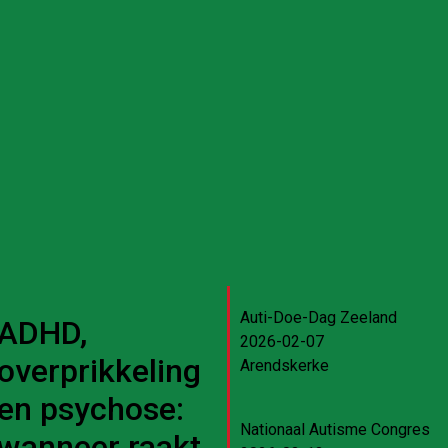
Auti-Doe-Dag Zeeland
ADHD,
2026-02-07
overprikkeling
Arendskerke
en psychose:
Nationaal Autisme Congres
wanneer raakt