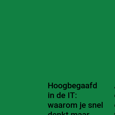
Hoogbegaafd
in de IT:
waarom je snel
denkt maar