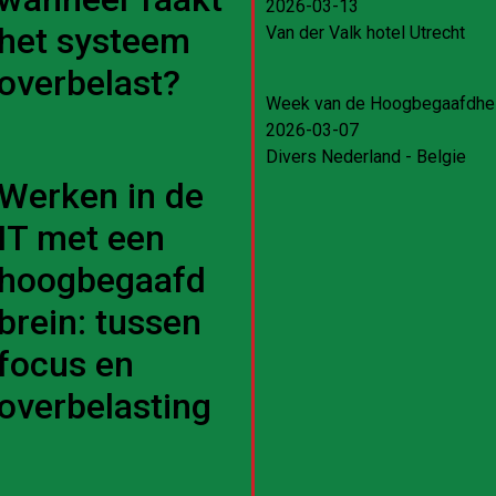
2026-03-13
het systeem
Van der Valk hotel Utrecht
overbelast?
Week van de Hoogbegaafdhe
2026-03-07
Divers Nederland - Belgie
Werken in de
IT met een
hoogbegaafd
brein: tussen
focus en
overbelasting